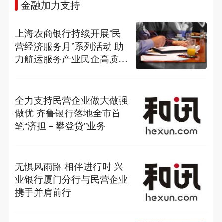
金融加力支持
上海农商银行持续开展“民
营经济服务月”系列活动 助
力航运服务产业民企高质量
前行
全力支持民营企业做大做强
做优 齐鲁银行落地全市首
笔“济担－攀登贷”业务
无惧风雨路 相伴进行时 兴
业银行厦门分行与民营企业
携手并肩前行