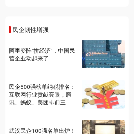
民企韧性增强
阿里变阵“拼经济”，中国民
营企业动起来了
民企500强榜单纳税排名：
互联网行业贡献亮眼，腾
讯、蚂蚁、美团排前三
武汉民企100强名单出炉！