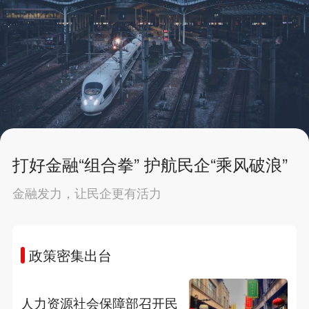
打好金融“组合拳” 护航民企“乘风破浪”
金融发力，让民企更有活力
政策密集出台
人力资源社会保障部召开民