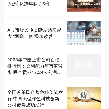
入选门槛9年翻了6倍
A股市场民企贡献度越来越
大 “两高一低”显著改善
2023年中国上市公司百强
排行榜：盈利能力与市值背
离 民企贡献13.24%利润总
额
全国首单民企蓝色科创债发
行 中国天楹绿色科技创新
公司债券成功发行